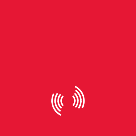
escrito por Peres. Foram aproximadamente duas
horas de conversa com o público presente.
Retratistas de Morro, que leva a curadoria de
Guilherme Cunha, já tem mais de 50 anos de…
Ler mais